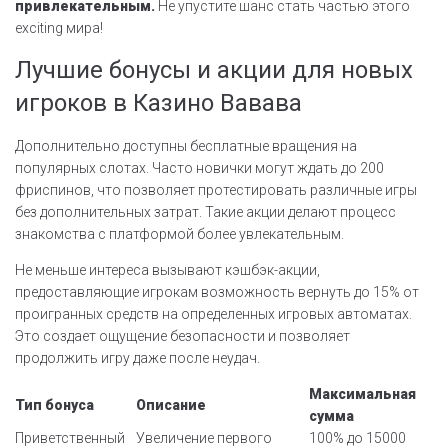
привлекательным.
Не упустите шанс стать частью этого
exciting мира!
Лучшие бонусы и акции для новых
игроков в Казино Вавава
Дополнительно доступны бесплатные вращения на
популярных слотах. Часто новички могут ждать до 200
фриспинов, что позволяет протестировать различные игры
без дополнительных затрат. Такие акции делают процесс
знакомства с платформой более увлекательным.
Не меньше интереса вызывают кэшбэк-акции,
предоставляющие игрокам возможность вернуть до 15% от
проигранных средств на определенных игровых автоматах.
Это создает ощущение безопасности и позволяет
продолжить игру даже после неудач.
Максимальная
Тип бонуса
Описание
сумма
Приветственный
Увеличение первого
100% до 15000