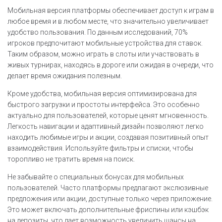
Мобильная версия платформы обеспечивает доступ к играм в
любое время и в любом месте, что значительно увеличивает
удобство пользования. По данным исследований, 70%
игроков предпочитают мобильные устройства для ставок.
Таким образом, можно играть в слоты или участвовать в
живых турнирах, находясь в дороге или ожидая в очереди, что
делает время ожидания полезным.
Кроме удобства, мобильная версия оптимизирована для
быстрого загрузки и простоты интерфейса. Это особенно
актуально для пользователей, которые ценят мгновенность.
Легкость навигации и адаптивный дизайн позволяют легко
находить любимые игры и акции, создавая позитивный опыт
взаимодействия. Используйте фильтры и списки, чтобы
торопливо не тратить время на поиск.
Не забывайте о специальных бонусах для мобильных
пользователей. Часто платформы предлагают экслюзивные
предложения или акции, доступные только через приложение.
Это может включать дополнительные фриспины или кэшбэк
на депозиты, что дает возможность увеличить шансы на