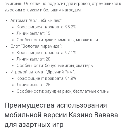
выигрыш. Он отлично подходит для игроков, стремящихся к
высоким ставкам и большим наградам.
Автомат “Волшебный лес”:
Коэффициент возврата: 95.2%
Линии выплат: 15
Особенности: дикие символы, множители
Слот “Золотая пирамида”:
Коэффициент возврата: 97.1%
Линии выплат: 20
Особенности: бонусные игры, скаттеры
Игровой автомат “Древний Рим”:
Коэффициент возврата: 94.8%
Линии выплат: 25
Особенности: раунд на риск, бесплатные спины
Преимущества использования
мобильной версии Казино Вавава
для азартных игр