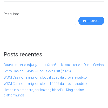
Pesquisar
PESQUISAR
Posts recentes
Олимп казино официальный сайт в Казахстане – Olimp Casino
Betify Casino – Avis & Bonus exclusif (2026)
WSM Casino: le migliori slot del 2026 da provare subito
WSM Casino: le migliori slot del 2026 da provare subito
Her spin bir macera, her kazanç bir ödül 1King casino
platformunda