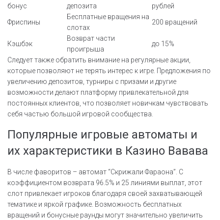
бонус
депозита
рублей
Бесплатные вращения на
Фриспины
200 вращений
слотах
Возврат части
Кэшбэк
до 15%
проигрыша
Следует также обратить внимание на регулярные акции,
которые позволяют не терять интерес к игре. Предложения по
увеличению депозитов, турниры с призами и другие
возможности делают платформу привлекательной для
постоянных клиентов, что позволяет новичкам чувствовать
себя частью большой игровой сообщества.
Популярные игровые автоматы и
их характеристики в Казино Вавава
В числе фаворитов – автомат “Скрижали Фараона”. С
коэффициентом возврата 96.5% и 25 линиями выплат, этот
слот привлекает игроков благодаря своей захватывающей
тематике и яркой графике. Возможность бесплатных
вращений и бонусные раунды могут значительно увеличить