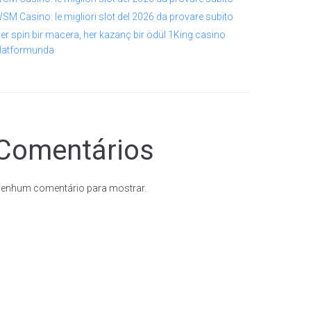
SM Casino: le migliori slot del 2026 da provare subito
er spin bir macera, her kazanç bir ödül 1King casino
latformunda
Comentários
enhum comentário para mostrar.