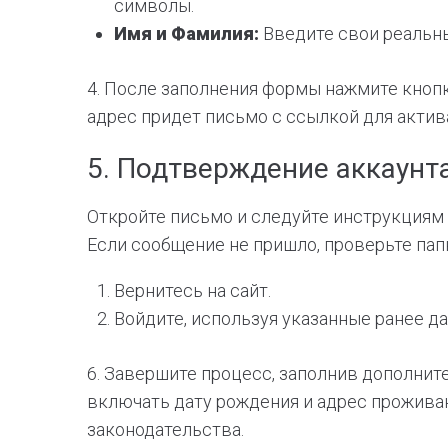
символы.
Имя и Фамилия:
Введите свои реальн
4. После заполнения формы нажмите кноп
адрес придет письмо с ссылкой для актив
5. Подтверждение аккаунт
Откройте письмо и следуйте инструкциям
Если сообщение не пришло, проверьте пап
Вернитесь на сайт.
Войдите, используя указанные ранее д
6. Завершите процесс, заполнив дополнит
включать дату рождения и адрес прожива
законодательства.