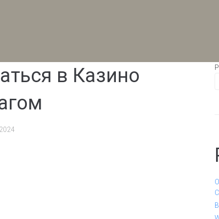
P
аться в Казино
шагом
 2024
О
C
B
W