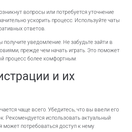
возникнут вопросы или потребуется уточнение
ачительно ускорить процесс. Используйте чаты
ративных ответов.
 получите уведомление. Не забудьте зайти в
овиями, прежде чем начать играть. Это поможет
ой процесс более комфортным.
страции и их
ается чаще всего. Убедитесь, что вы ввели его
ок. Рекомендуется использовать актуальный
я может потребоваться доступ к нему.